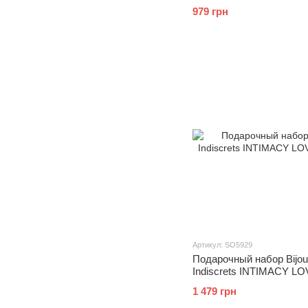
PURPLE
979 грн
Артикул: SO5929
Подарочный набор Bijo
Indiscrets INTIMACY LOV
1 479 грн