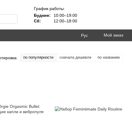
График работы:
Будние:
10:00–19:00
Сб:
12:00–18:00
Мой заказ
Рус
по популярности
сначала дешевле
по названию
ртировка: