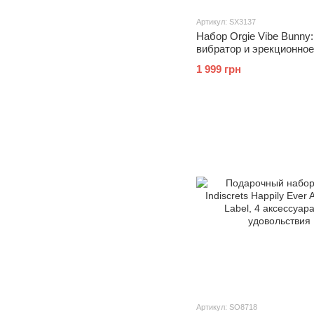
Артикул: SX3137
Набор Orgie Vibe Bunny
вибратор и эрекционное
виброкольцо
1 999 грн
Артикул: SO8718