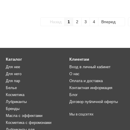
Назад
1
2
3
4
Вперед
Каталог
Клиентам
Для нее
Вход в личный кабинет
Для него
О нас
Для пар
Оплата и доставка
Белье
Контактная информация
Косметика
Блог
Лубриканты
Договор публичной оферты
Бренды
Мы в соцсетях
Масла с эффектами
Косметика с феромонами
Лубриканты для