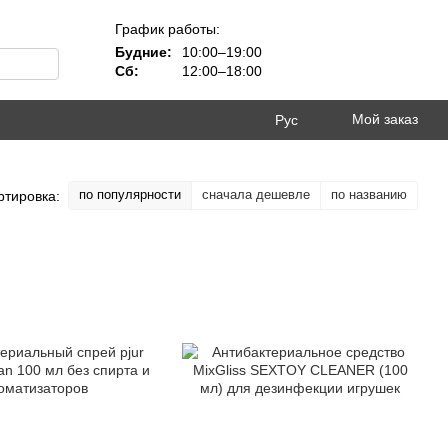
График работы:
Будние:
10:00–19:00
Сб:
12:00–18:00
Мой заказ
Рус
по популярности
сначала дешевле
по названию
ртировка: