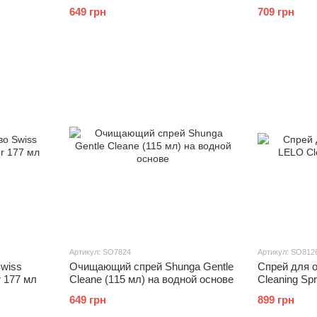
Clean Thoughts Foaming, 150 мл
649 грн
709 грн
Артикул: SO7824
Артикул: SO812
wiss
Очищающий спрей Shunga Gentle
Спрей для 
r 177 мл
Cleane (115 мл) на водной основе
Cleaning Sp
649 грн
899 грн