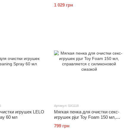
1 029 грн
6
Артикул: SX1118
очистки игрушек LELO
Мягкая пенка для очистки секс-
ray 60 мл
игрушек pjur Toy Foam 150 мл,
справляется с силиконовой
799 грн
смазкой