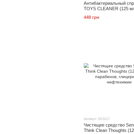
Антибактериальный спре
TOYS CLEANER (125 мл
дезинфекции игрушек
449 грн
Артикул: SO3217
Чистящее средство Sen
Think Clean Thoughts (1