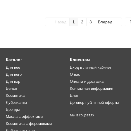
Назад
1
2
3
Вперед
Каталог
Клиентам
Для нее
Вход в личный кабинет
Для него
О нас
Для пар
Оплата и доставка
Белье
Контактная информация
Косметика
Блог
Лубриканты
Договор публичной оферты
Бренды
Мы в соцсетях
Масла с эффектами
Косметика с феромонами
Лубриканты для