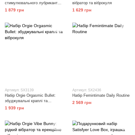
стимулювального лубриканта
вібратор та віброкуля
Amoreane Med (3х10мл) і
1 879 грн
1 629 грн
віброкулі Adrien Lastic Purple
Артикул: SX3139
Артикул: SX2436
Набір Orgie Orgasmic Bullet:
Набір Femintimate Daily Routine
збуджувальні краплі та
2 569 грн
віброкуля
1 939 грн