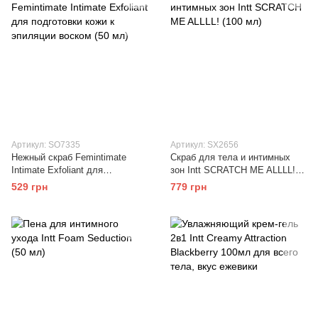
Артикул: SO7335
Артикул: SX2656
Нежный скраб Femintimate
Скраб для тела и интимных
Intimate Exfoliant для
зон Intt SCRATCH ME ALLLL!
подготовки кожи к эпиляции
(100 мл)
529 грн
779 грн
воском (50 мл)