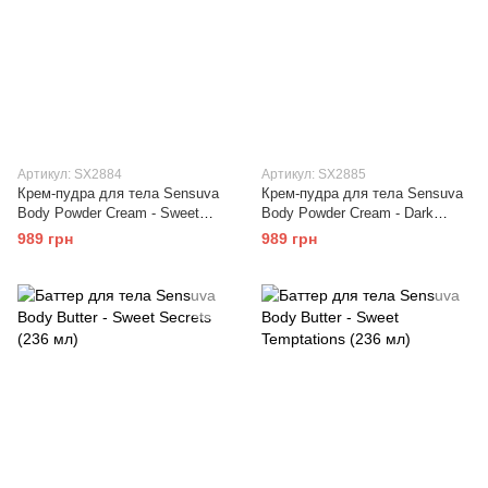
Артикул: SX2884
Артикул: SX2885
Крем-пудра для тела Sensuva
Крем-пудра для тела Sensuva
Body Powder Cream - Sweet
Body Powder Cream - Dark
Temptation (50 мл)
Temptations (50 мл)
989 грн
989 грн