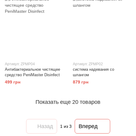
Артикул: ZPMP04
Артикул: ZPMP02
Антибактериальное чистящее
система надевания со
средство PeniMaster Disinfect
шлангом
499 грн
879 грн
Показать еще 20 товаров
Назад
Вперед
1
из 3