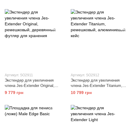
комфортная
Артикул: SO2911
Артикул: SO2912
Экстендер для увеличения
Экстендер для увеличения
члена Jes-Extender Original,
члена Jes-Extender Titanium,
ремешковый, деревянный
ремешковый, алюминиевый
9 779 грн
10 799 грн
футляр для хранения
кейс