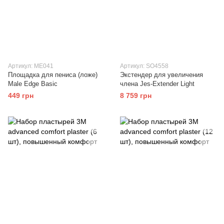
Артикул: ME041
Артикул: SO4558
Площадка для пениса (ложе)
Экстендер для увеличения
Male Edge Basic
члена Jes-Extender Light
449 грн
8 759 грн