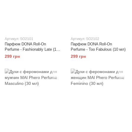
Артикул: SO2101
Артикул: SO2102
Парфюм DONA Roll-On
Парфюм DONA Roll-On
Perfume - Fashionably Late (10
Perfume - Too Fabulous (10 мл)
мл)
299 грн
299 грн