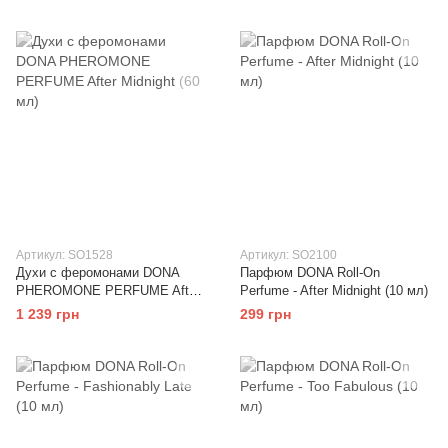
Артикул: SO1528
Артикул: SO2100
Духи с феромонами DONA
Парфюм DONA Roll-On
PHEROMONE PERFUME After
Perfume - After Midnight (10 мл)
Midnight (60 мл)
1 239 грн
299 грн