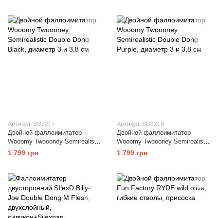
Артикул: SO8217
Артикул: SO8218
Двойной фаллоимитатор
Двойной фаллоимитатор
Wooomy Twoooney Semirealistic
Wooomy Twoooney Semirealistic
Double Dong Black, диаметр 3 и
Double Dong Purple, диаметр 3
1 799 грн
1 799 грн
3,8 см
и 3,8 см