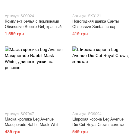
Артикул: SO9024
Артикул: SX3121
Комплект белья с помпонами
Новогодняя шапка Санты
Obsessive Bobble Girl, красный
Obsessive Santastic cap
1 559 грн
419 грн
Артикул: SO7947
Артикул: SO9094
Маска кролика Leg Avenue
Широкая корона Leg Avenue
Masquerade Rabbit Mask White,
Die Cut Royal Crown, золотая
длинные ушки, на резинке
489 грн
549 грн