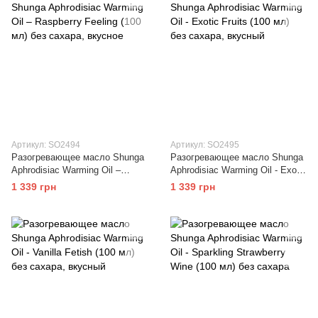
Артикул: SO2494
Артикул: SO2495
Разогревающее масло Shunga
Разогревающее масло Shunga
Aphrodisiac Warming Oil –
Aphrodisiac Warming Oil - Exotic
Raspberry Feeling (100 мл) без
Fruits (100 мл) без сахара,
1 339 грн
1 339 грн
сахара, вкусное
вкусный