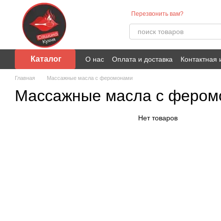
Перейти к основному контенту
Перезвонить вам?
Каталог
О нас
Оплата и доставка
Контактная
Главная
Массажные масла с феромонами
Массажные масла с фером
Нет товаров