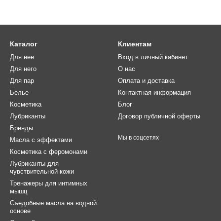
Каталог
Клиентам
Для нее
Вход в личный кабинет
Для него
О нас
Для пар
Оплата и доставка
Белье
Контактная информация
Косметика
Блог
Лубриканты
Договор публичной оферты
Бренды
Мы в соцсетях
Масла с эффектами
Косметика с феромонами
Лубриканты для
чувствительной кожи
Тренажеры для интимных
мышц
Съедобные масла на водной
основе