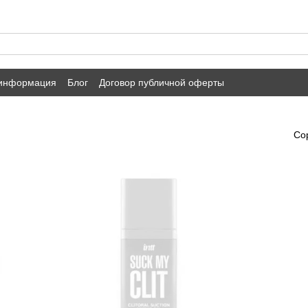
 информация
Блог
Договор публичной оферты
Со