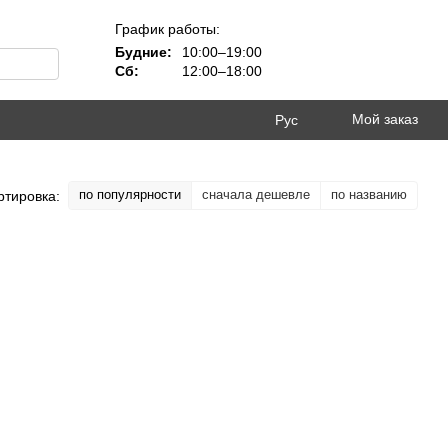
График работы:
Будние:
10:00–19:00
Сб:
12:00–18:00
Мой заказ
Рус
по популярности
сначала дешевле
по названию
ртировка: