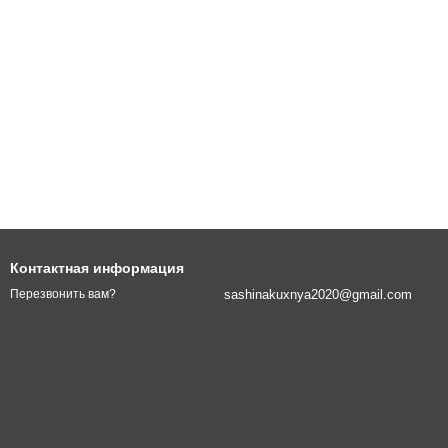
Контактная информация
sashinakuxnya2020@gmail.com
Перезвонить вам?