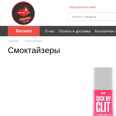
Перейти к основному контенту
Перезвонить вам?
Каталог
О нас
Оплата и доставка
Контактная
Главная
Смоктайзеры
Смоктайзеры