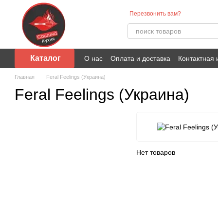
Перейти к основному контенту
Перезвонить вам?
Каталог
О нас
Оплата и доставка
Контактная
Главная
Feral Feelings (Украина)
Feral Feelings (Украина)
Нет товаров