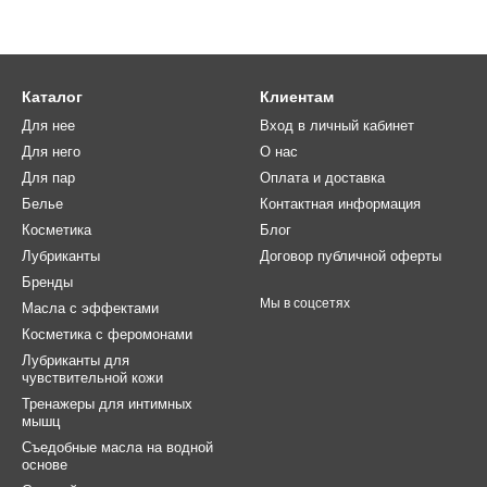
Каталог
Клиентам
Для нее
Вход в личный кабинет
Для него
О нас
Для пар
Оплата и доставка
Белье
Контактная информация
Косметика
Блог
Лубриканты
Договор публичной оферты
Бренды
Мы в соцсетях
Масла с эффектами
Косметика с феромонами
Лубриканты для
чувствительной кожи
Тренажеры для интимных
мышц
Съедобные масла на водной
основе