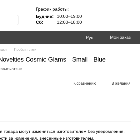
График работы:
Будние:
10:00–19:00
Сб:
12:00–18:00
Мой заказ
Рус
ушки
Пробки, плаги
velties Cosmic Glams - Small - Blue
тавить отзыв
К сравнению
В желания
я товара могут изменяться изготовителем без уведомления.
ости за изменения, внесенные изготовителем.