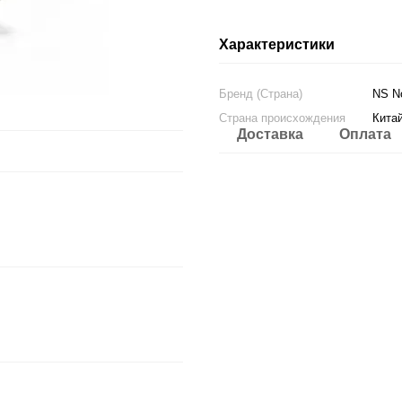
Характеристики
Бренд (Страна)
NS No
Страна происхождения
Кита
Доставка
Оплата