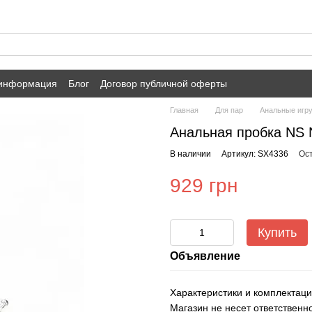
 информация
Блог
Договор публичной оферты
Главная
Для пар
Анальные игр
Анальная пробка NS No
В наличии
Артикул: SX4336
Ос
929 грн
Купить
Объявление
Характеристики и комплектаци
Магазин не несет ответственн