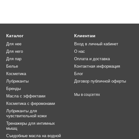
Каталог
Клиентам
Для нее
Вход в личный кабинет
Для него
О нас
Для пар
Оплата и доставка
Белье
Контактная информация
Косметика
Блог
Лубриканты
Договор публичной оферты
Бренды
Мы в соцсетях
Масла с эффектами
Косметика с феромонами
Лубриканты для
чувствительной кожи
Тренажеры для интимных
мышц
Съедобные масла на водной