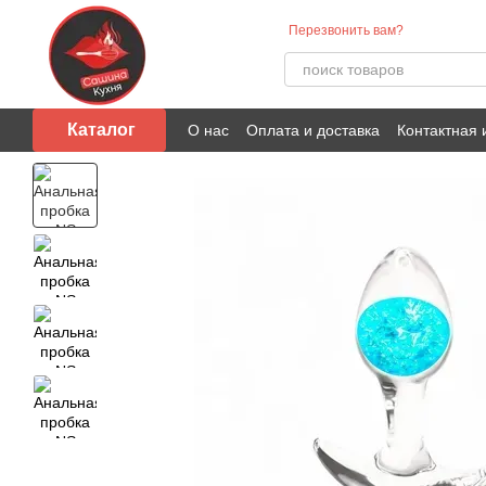
Перейти к основному контенту
Перезвонить вам?
Каталог
О нас
Оплата и доставка
Контактная