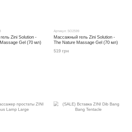
8
Артикул: SO2599
ль Zini Solution -
Массажный гель Zini Solution -
 Massage Gel (70 мл)
The Nature Massage Gel (70 мл)
519 грн