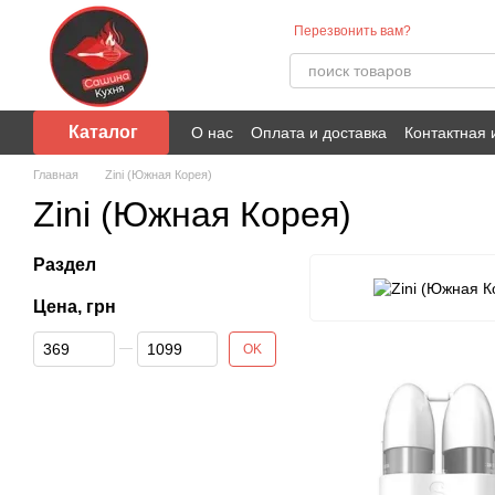
Перейти к основному контенту
Перезвонить вам?
Каталог
О нас
Оплата и доставка
Контактная
Главная
Zini (Южная Корея)
Zini (Южная Корея)
Раздел
Цена, грн
От Цена, грн
До Цена, грн
OK