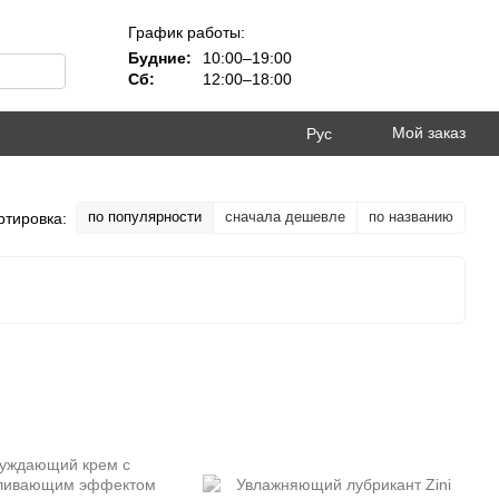
График работы:
Будние:
10:00–19:00
Сб:
12:00–18:00
Мой заказ
Рус
по популярности
сначала дешевле
по названию
ртировка: