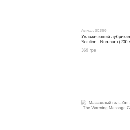
Артикул: SO2596
Увлажняющий лубрикант
Solution - Nurunuru (200 
369 грн