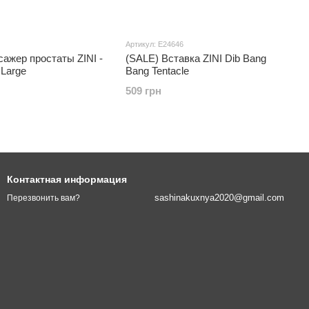
Артикул: E24646
ажер простаты ZINI -
(SALE) Вставка ZINI Dib Bang
Large
Bang Tentacle
509 грн
Контактная информация
sashinakuxnya2020@gmail.com
Перезвонить вам?