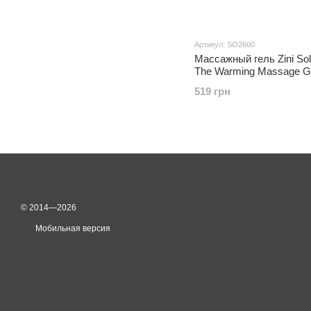
Артикул: SO2600
Массажный гель Zini Solu
The Warming Massage Ge
519 грн
© 2014—2026
Мобильная версия