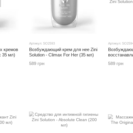
Артикул: SO2593
Артикул: SO259
х кремов
Возбуждающий крем для нее Zini
Возбуждающ
 x 35 мл)
Solution - Climax For Her (35 мл)
восстанав
Zini Solution
589 грн
589 грн
(35 мл)