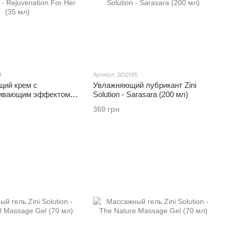
4
Артикул: SO2595
ий крем с
Увлажняющий лубрикант Zini
ливающим эффектом
Solution - Sarasara (200 мл)
 - Rejuvenation For Her
369 грн