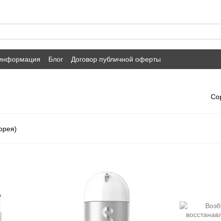
 информация
Блог
Договор публичной оферты
Со