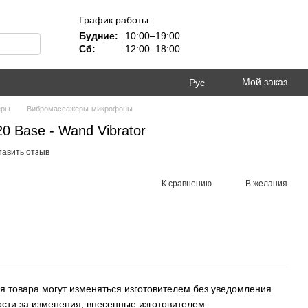
График работы:
Будние:
10:00–19:00
Сб:
12:00–18:00
Мой заказ
Рус
еры
Вибромассажеры-микрофоны
 Base - Wand Vibrator
тавить отзыв
К сравнению
В желания
я товара могут изменяться изготовителем без уведомления.
ости за изменения, внесенные изготовителем.