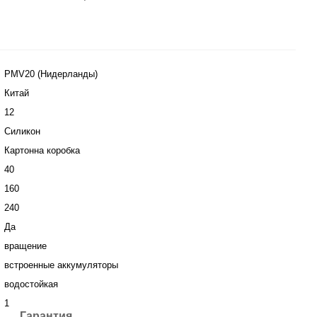
PMV20 (Нидерланды)
Китай
12
Силикон
Картонна коробка
40
160
240
Да
вращение
встроенные аккумуляторы
водостойкая
1
Гарантия