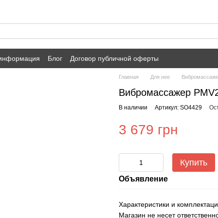
 информация
Блог
Договор публичной оферты
Главная
Для нее
Вибромассаж
Вибромассажер PMV20
В наличии
Артикул: SO4429
Ос
3 679 грн
Купить
Объявление
Характеристики и комплектаци
Магазин не несет ответственн