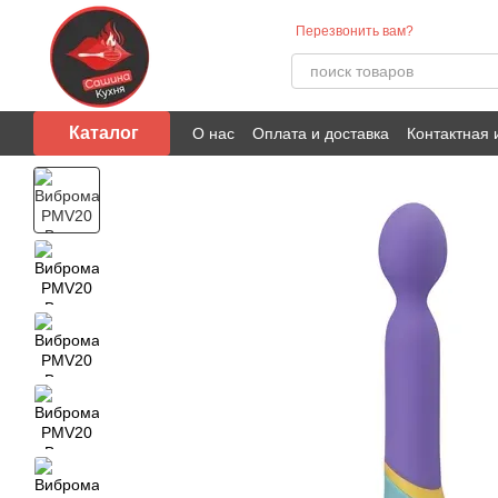
Перейти к основному контенту
Перезвонить вам?
Каталог
О нас
Оплата и доставка
Контактная