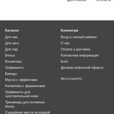
Каталог
Клиентам
Для нее
Вход в личный кабинет
Для него
О нас
Для пар
Оплата и доставка
Белье
Контактная информация
Косметика
Блог
Лубриканты
Договор публичной оферты
Бренды
Мы в соцсетях
Масла с эффектами
Косметика с феромонами
Лубриканты для
чувствительной кожи
Тренажеры для интимных
мышц
Съедобные масла на водной