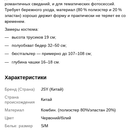
романтичных свиданий, и для тематических фотосессий.
Требует бережного ухода, материал (80 % полиэстер и 20 %
эластан) хорошо держит форму и практически не теряет ее со
временем.
Замеры костюма:
высота трусиков 19 см;
полуобхват бедер 32–50 см;
бюстгальтер — примерно до 107–108 см;
глубина чашки 16–18 см.
Характеристики
Бренд (Страна)
JSY (Китай)
Страна
Китай
происхождения
Материал
Комбин. (полиэстер 80%/эластан 20%)
Цвет
Червоний/білий
Белье: размер
S/M