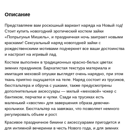
Описание
Представляем вам роскошный вариант наряда на Новый год!
Стоит купить новогодний эротический костюм зайки
«Попрыгунья Мишель», и праздничная ночь заиграет новыми
красками! Сексуальный наряд новогодней зайки с
рождественскими мотивами подчеркнет все ваши достоинства
и настроит на игривый лад.
Костюм выполнен в традиционных красно-белых цветах
зимних праздников. Бархатистая текстура материала и
имитация меховой опушки выглядят очень нарядно, при этом
ткань приятно ощущается на теле. Наряд состоит из трусиков,
бюстгальтера и обруча с ушками, также предусмотрены
дополнительные аксессуары — милый «меховой» чокер с
бантиком, перчатки и чулки. Сзади на трусиках есть
маленький «хвостик» для завершения образа девочки-
крольчихи. Бюстгальтер на завязках, что позволяет немного
регулировать объем и рост.
Красивое праздничное бикини с аксессуарами пригодится и
для интимной вечеринки в честь Нового года, и для зимних