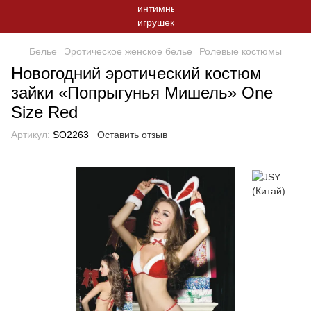
Белье
Эротическое женское белье
Ролевые костюмы
Новогодний эротический костюм
зайки «Попрыгунья Мишель» One
Size Red
Артикул:
SO2263
Оставить отзыв