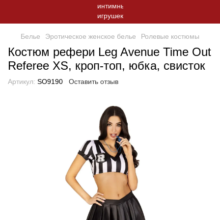
Белье
Эротическое женское белье
Ролевые костюмы
Костюм рефери Leg Avenue Time Out
Referee XS, кроп-топ, юбка, свисток
Артикул:
SO9190
Оставить отзыв