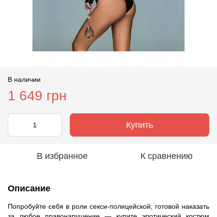
В наличии
1 649 грн
Купить
В избранное
К сравнению
Описание
Попробуйте себя в роли секси-полицейской, готовой наказать
за любое правонарушение — купите эротический костюм