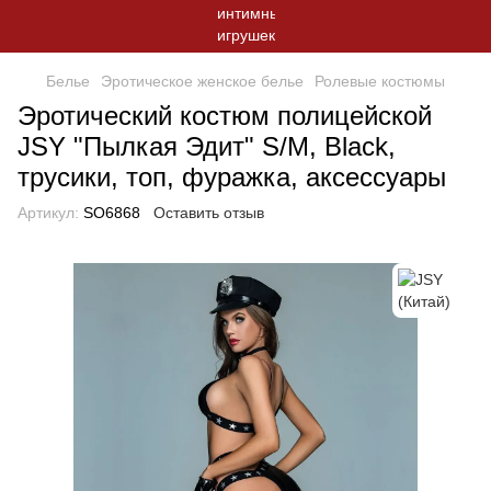
Белье
Эротическое женское белье
Ролевые костюмы
Эротический костюм полицейской
JSY "Пылкая Эдит" S/M, Black,
трусики, топ, фуражка, аксессуары
Артикул:
SO6868
Оставить отзыв