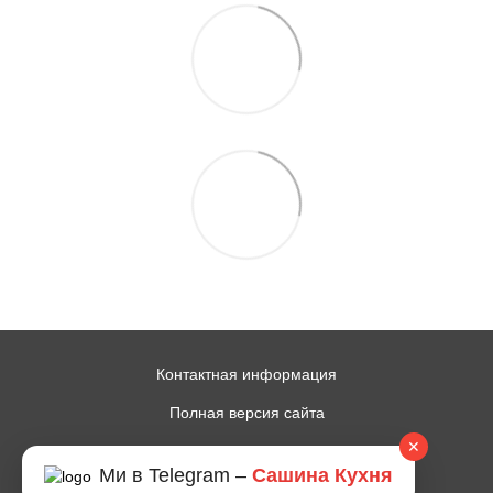
Контактная информация
Полная версия сайта
✕
© 2014—2026
Ми в Telegram –
Сашина Кухня
Рус
Укр