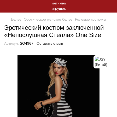
Белье
Эротическое женское белье
Ролевые костюмы
Эротический костюм заключенной
«Непослушная Стелла» One Size
Артикул:
SO4967
Оставить отзыв