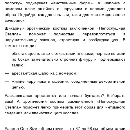
полоску» подчеркнет женственные формы, а шапочка с
номером плюс ошейник и наручники с цепями дополнят
образ. Подойдет как для спальни, так и для костюмированных
вечеринок!
Шикарный эротический костюм заключенной «Непослушная
Стелла» поможет полностью перевоплотиться в
нарушительницу законов, страстную и возбуждающую. В
комплект входит:
облегающее платье с открытыми плечами, черные вставки
по бокам замечательно стройнят фигуру и подчеркивают
талию;
арестантская шапочка с номером;
мягкие наручники и ошейник, соединенные декоративной
цепью.
Раскаявшаяся арестантка или вечная бунтарка? Выбирать
вам! А эротический костюм заключенной «Непослушная
Стелла» поможет легко примерить этот образ для интимного
свидания или впечатляющего косплея.
Размер One Size: объем груди — от 87 до 98 см, объем талии