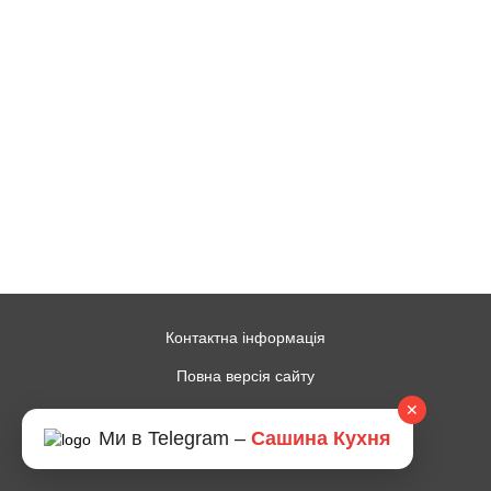
Контактна інформація
Повна версія сайту
✕
© 2014—2026
Ми в Telegram –
Сашина Кухня
Рус
Укр