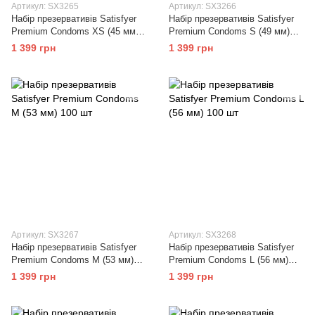
Артикул: SX3265
Артикул: SX3266
Набір презервативів Satisfyer
Набір презервативів Satisfyer
Premium Condoms XS (45 мм)
Premium Condoms S (49 мм)
100 шт
100 шт
1 399 грн
1 399 грн
Артикул: SX3267
Артикул: SX3268
Набір презервативів Satisfyer
Набір презервативів Satisfyer
Premium Condoms M (53 мм)
Premium Condoms L (56 мм)
100 шт
100 шт
1 399 грн
1 399 грн