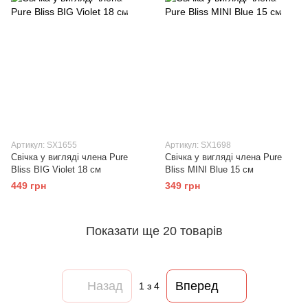
Артикул: SX1655
Артикул: SX1698
Свічка у вигляді члена Pure
Свічка у вигляді члена Pure
Bliss BIG Violet 18 см
Bliss MINI Blue 15 см
449 грн
349 грн
Показати ще 20 товарів
Назад
Вперед
1
з 4