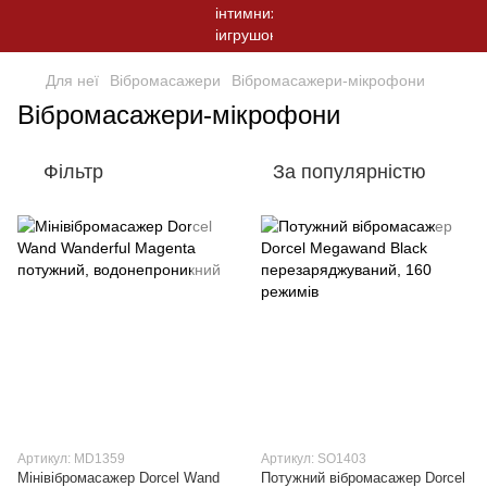
Для неї
Вібромасажери
Вібромасажери-мікрофони
Вібромасажери-мікрофони
Фільтр
За популярністю
Артикул: MD1359
Артикул: SO1403
Мінівібромасажер Dorcel Wand
Потужний вібромасажер Dorcel