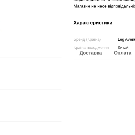
Магазин не несе відповідальніс
Характеристики
Бренд (Країна)
Leg Aven
Країна походження
Китай
Доставка
Оплата