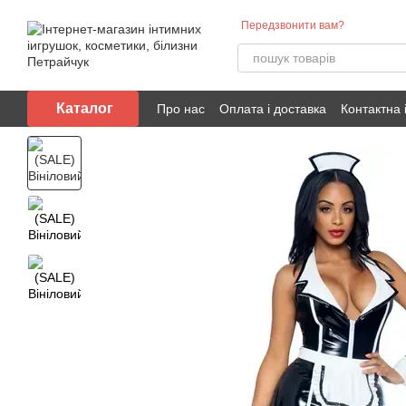
Перейти до основного контенту
Передзвонити вам?
Каталог
Про нас
Оплата і доставка
Контактна