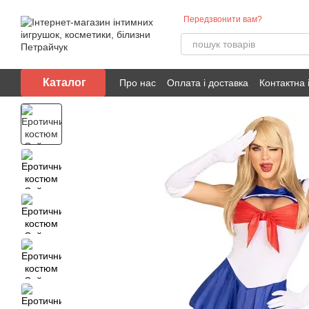
Перейти до основного контенту
Передзвонити вам?
Каталог
Про нас
Оплата і доставка
Контактна