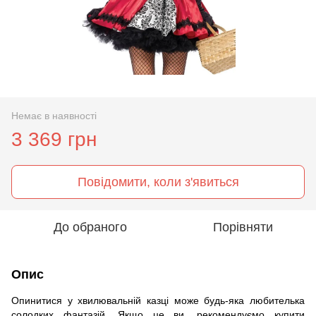
Немає в наявності
3 369 грн
Повідомити, коли з'явиться
До обраного
Порівняти
Опис
Опинитися у хвилювальній казці може будь-яка любителька
солодких фантазій. Якщо це ви, рекомендуємо купити