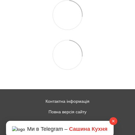
Контактна інформація
Повна версія сайту
✕
© 2014—2026
Ми в Telegram –
Сашина Кухня
Рус
Укр