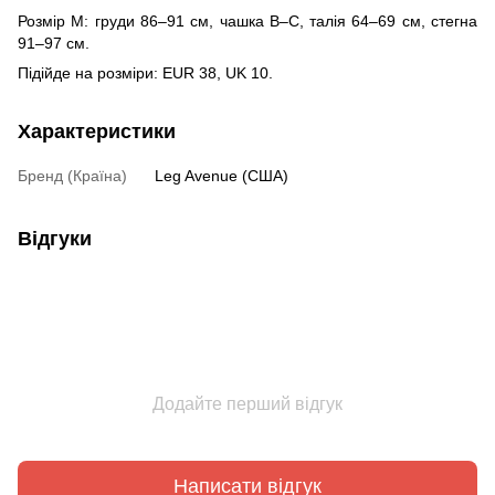
Розмір M: груди 86–91 см, чашка В–С, талія 64–69 см, стегна
91–97 см.
Підійде на розміри: EUR 38, UK 10.
Характеристики
Бренд (Країна)
Leg Avenue (США)
Відгуки
Додайте перший відгук
Написати відгук