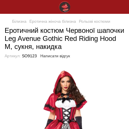
Білизна
Еротична жіноча білизна
Рольові костюми
Еротичний костюм Червоної шапочки
Leg Avenue Gothic Red Riding Hood
M, сукня, накидка
Артикул:
SO9123
Написати відгук