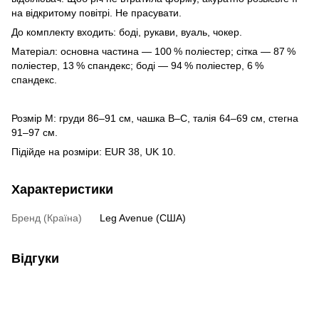
на відкритому повітрі. Не прасувати.
До комплекту входить: боді, рукави, вуаль, чокер.
Матеріал: основна частина — 100 % поліестер; сітка — 87 %
поліестер, 13 % спандекс; боді — 94 % поліестер, 6 %
спандекс.
Розмір M: груди 86–91 см, чашка В–С, талія 64–69 см, стегна
91–97 см.
Підійде на розміри: EUR 38, UK 10.
Характеристики
Бренд (Країна)
Leg Avenue (США)
Відгуки