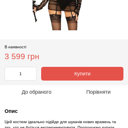
В наявності
3 599 грн
Купити
До обраного
Порівняти
Опис
Цей костюм ідеально підійде для шукачів нових вражень та
тих, хто не боїться експериментувати. Пропонуємо купити